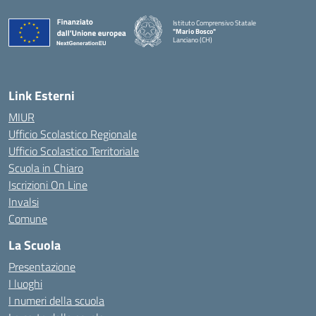
Istituto Comprensivo Statale
"Mario Bosco"
Lanciano (CH)
— Visita la pagina iniziale della scuola
Link Esterni
MIUR
Ufficio Scolastico Regionale
Ufficio Scolastico Territoriale
Scuola in Chiaro
Iscrizioni On Line
Invalsi
Comune
La Scuola
Presentazione
I luoghi
I numeri della scuola