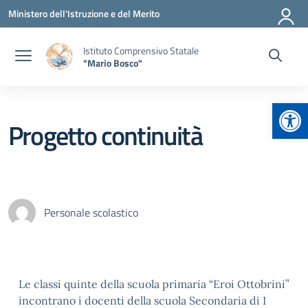
Vai ai contenuti
Vai al menu di navigazione
Vai al footer
Ministero dell'Istruzione e del Merito
Istituto Comprensivo Statale
"Mario Bosco"
Apr
Progetto continuità
Personale scolastico
Le classi quinte della scuola primaria “Eroi Ottobrini”
incontrano i docenti della scuola Secondaria di I