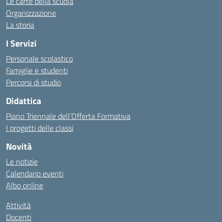
Le carte della scuola
Organizzazione
La storia
I Servizi
Personale scolastico
Famiglie e studenti
Percorsi di studio
Didattica
Piano Triennale dell’Offerta Formativa
I progetti delle classi
Novità
Le notizie
Calendario eventi
Albo online
Attività
Docenti