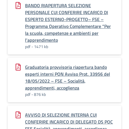
BANDO RIAPERTURA SELEZIONE
PERSONALE CUI CONFERIRE INCARICO DI
ESPERTO ESTERNO-PROGETTO– FSE –
Programma Operativo Complementare “Per
la scuola, competenze e ambienti per
l’apprendimento
pdf - 1471 kb
Graduatoria provvisoria riapertura bando
esperti interni PON Avviso Prot. 33956 del
18/05/2022 – FSE – Socialità,
apprendimenti, accoglienza
pdf - 876 kb
AVVISO DI SELEZIONE INTERNA CUI
CONFERIRE INCARICO DI DELEGATO DS POC
FSE Socialità, apprendimenti, accoglienza