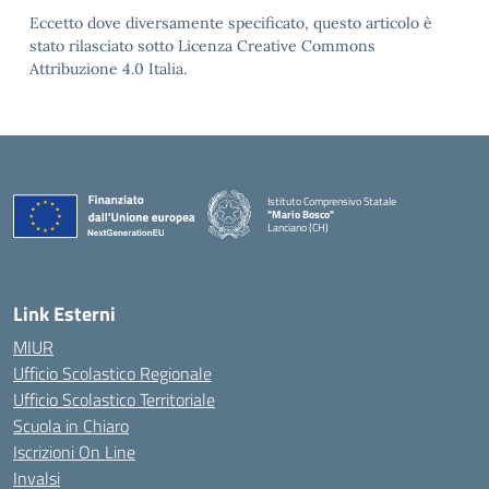
Eccetto dove diversamente specificato, questo articolo è
stato rilasciato sotto Licenza Creative Commons
Attribuzione 4.0 Italia.
Istituto Comprensivo Statale
"Mario Bosco"
Lanciano (CH)
— Visita la pagina iniziale della scuola
Link Esterni
MIUR
Ufficio Scolastico Regionale
Ufficio Scolastico Territoriale
Scuola in Chiaro
Iscrizioni On Line
Invalsi