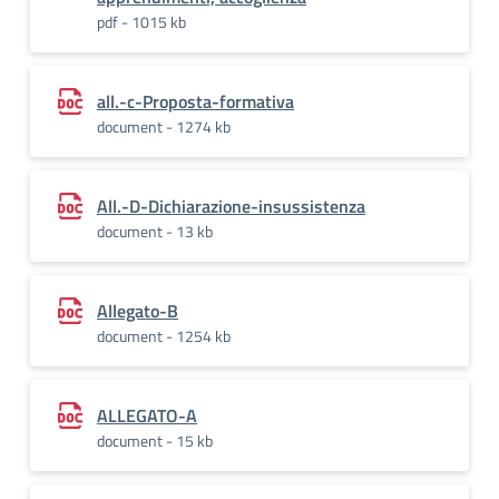
pdf - 1015 kb
all.-c-Proposta-formativa
document - 1274 kb
All.-D-Dichiarazione-insussistenza
document - 13 kb
Allegato-B
document - 1254 kb
ALLEGATO-A
document - 15 kb