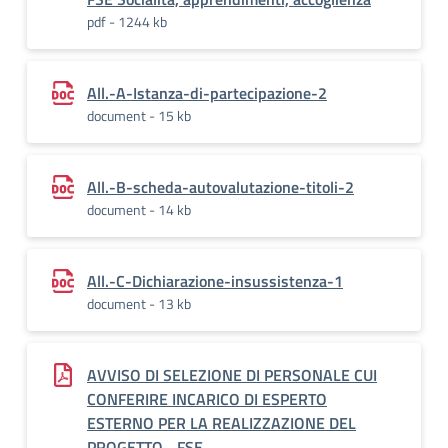
pdf - 1244 kb
All.-A-Istanza-di-partecipazione-2
document - 15 kb
All.-B-scheda-autovalutazione-titoli-2
document - 14 kb
All.-C-Dichiarazione-insussistenza-1
document - 13 kb
AVVISO DI SELEZIONE DI PERSONALE CUI
CONFERIRE INCARICO DI ESPERTO
ESTERNO PER LA REALIZZAZIONE DEL
PROGETTO– FSE