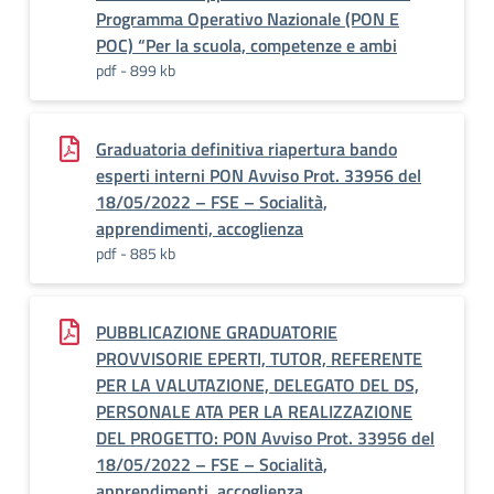
Programma Operativo Nazionale (PON E
POC) “Per la scuola, competenze e ambi
pdf - 899 kb
Graduatoria definitiva riapertura bando
esperti interni PON Avviso Prot. 33956 del
18/05/2022 – FSE – Socialità,
apprendimenti, accoglienza
pdf - 885 kb
PUBBLICAZIONE GRADUATORIE
PROVVISORIE EPERTI, TUTOR, REFERENTE
PER LA VALUTAZIONE, DELEGATO DEL DS,
PERSONALE ATA PER LA REALIZZAZIONE
DEL PROGETTO: PON Avviso Prot. 33956 del
18/05/2022 – FSE – Socialità,
apprendimenti, accoglienza