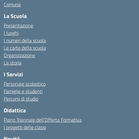
Comune
La Scuola
Presentazione
I luoghi
I numeri della scuola
Le carte della scuola
Organizzazione
La storia
I Servizi
Personale scolastico
Famiglie e studenti
Percorsi di studio
Didattica
Piano Triennale dell’Offerta Formativa
I progetti delle classi
Novità