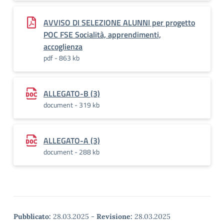
AVVISO DI SELEZIONE ALUNNI per progetto
POC FSE Socialità, apprendimenti,
accoglienza
pdf - 863 kb
ALLEGATO-B (3)
document - 319 kb
ALLEGATO-A (3)
document - 288 kb
Pubblicato:
28.03.2025
-
Revisione:
28.03.2025