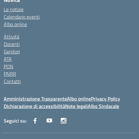
Le notizie
Calendario eventi
Albo online
Attività
Docenti
Genitori
ATA
PON
PNRR
Contatti
Amministrazione Trasparente
Albo online
Privacy Policy
Dichiarazione di accessibilità
Note legali
Albo Sindacale
Seguici su: